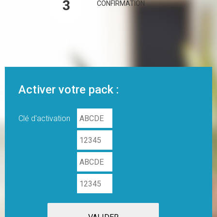
CONFIRMATION
Activer votre pack :
Clé d'activation